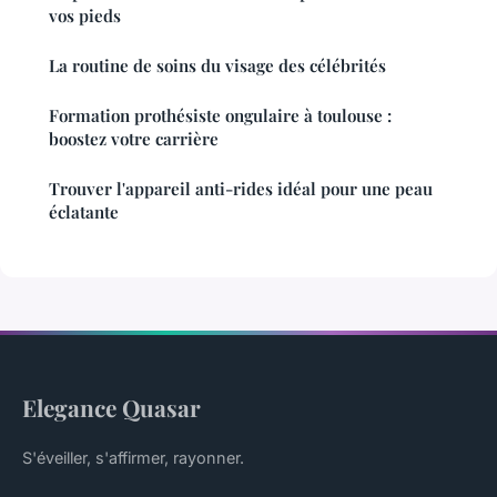
vos pieds
La routine de soins du visage des célébrités
Formation prothésiste ongulaire à toulouse :
boostez votre carrière
Trouver l'appareil anti-rides idéal pour une peau
éclatante
Elegance Quasar
S'éveiller, s'affirmer, rayonner.