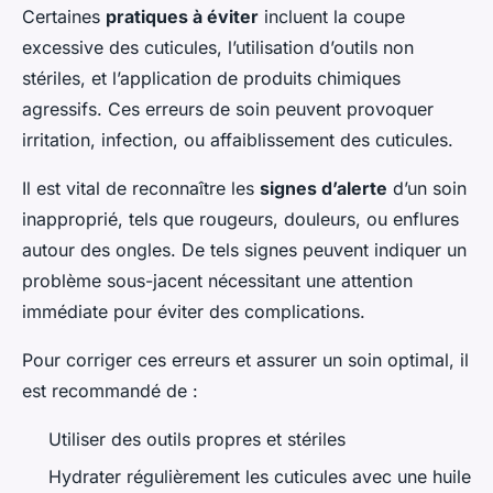
Certaines
pratiques à éviter
incluent la coupe
excessive des cuticules, l’utilisation d’outils non
stériles, et l’application de produits chimiques
agressifs. Ces erreurs de soin peuvent provoquer
irritation, infection, ou affaiblissement des cuticules.
Il est vital de reconnaître les
signes d’alerte
d’un soin
inapproprié, tels que rougeurs, douleurs, ou enflures
autour des ongles. De tels signes peuvent indiquer un
problème sous-jacent nécessitant une attention
immédiate pour éviter des complications.
Pour corriger ces erreurs et assurer un soin optimal, il
est recommandé de :
Utiliser des outils propres et stériles
Hydrater régulièrement les cuticules avec une huile