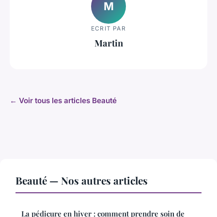
M
ECRIT PAR
Martin
← Voir tous les articles Beauté
Beauté — Nos autres articles
La pédicure en hiver : comment prendre soin de