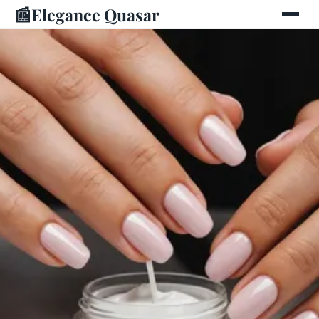
📰
Elegance Quasar