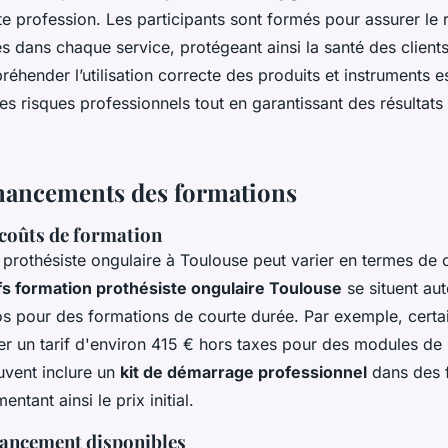
te profession. Les participants sont formés pour assurer le
es dans chaque service, protégeant ainsi la santé des clie
réhender l’utilisation correcte des produits et instruments 
es risques professionnels tout en garantissant des résultats
inancements des formations
 coûts de formation
 prothésiste ongulaire à Toulouse peut varier en termes de 
ifs formation prothésiste ongulaire Toulouse
se situent au
os pour des formations de courte durée. Par exemple, certa
r un tarif d'environ 415 € hors taxes pour des modules de 
uvent inclure un
kit de démarrage professionnel
dans des 
ntant ainsi le prix initial.
nancement disponibles