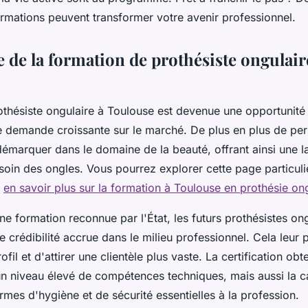
mations peuvent transformer votre avenir professionnel.
 de la formation de prothésiste ongulair
othésiste ongulaire à Toulouse est devenue une opportunité 
e demande croissante sur le marché. De plus en plus de pe
émarquer dans le domaine de la beauté, offrant ainsi une l
 soin des ongles. Vous pourrez explorer cette page particul
:
en savoir plus sur la formation à Toulouse en prothésie on
ne formation reconnue par l'État, les futurs prothésistes on
e crédibilité accrue dans le milieu professionnel. Cela leur
rofil et d'attirer une clientèle plus vaste. La certification o
n niveau élevé de compétences techniques, mais aussi la c
rmes d'hygiène et de sécurité essentielles à la profession.