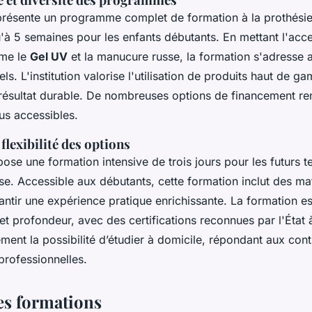
présente un programme complet de formation à la prothésie
'à 5 semaines pour les enfants débutants. En mettant l'acce
me le
Gel UV
et la manucure russe, la formation s'adresse 
ls. L'institution valorise l'utilisation de produits haut de g
 résultat durable. De nombreuses options de financement re
s accessibles.
flexibilité des options
ose une formation intensive de trois jours pour les futurs t
se. Accessible aux débutants, cette formation inclut des ma
antir une expérience pratique enrichissante. La formation e
 et profondeur, avec des certifications reconnues par l'État à
ment la possibilité d’étudier à domicile, répondant aux cont
professionnelles.
s formations