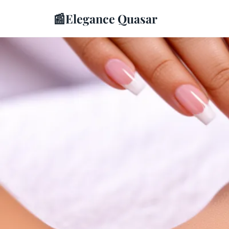
📰
Elegance Quasar