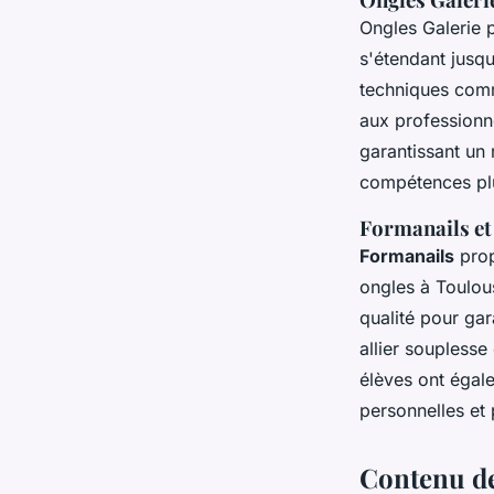
Ongles Galerie 
s'étendant jusqu
techniques com
aux professionne
garantissant un
compétences plu
Formanails et 
Formanails
prop
ongles à Toulou
qualité pour gar
allier souplesse
élèves ont égale
personnelles et 
Contenu de