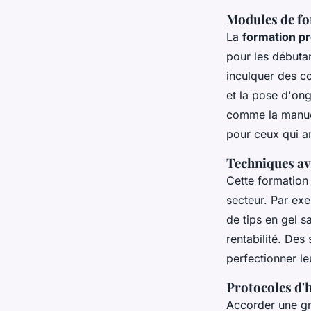
Modules de fo
La
formation pr
pour les débuta
inculquer des co
et la pose d'ong
comme la manucu
pour ceux qui am
Techniques av
Cette formation 
secteur. Par ex
de tips en gel s
rentabilité. Des
perfectionner l
Protocoles d'h
Accorder une g