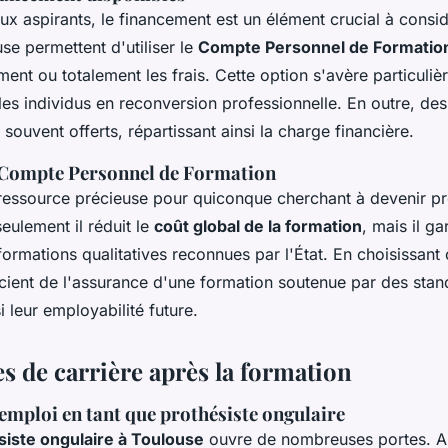
 aspirants, le financement est un élément crucial à consid
se permettent d'utiliser le
Compte Personnel de Formatio
ement ou totalement les frais. Cette option s'avère particuli
les individus en reconversion professionnelle. En outre, de
souvent offerts, répartissant ainsi la charge financière.
 Compte Personnel de Formation
ressource précieuse pour quiconque cherchant à devenir pr
eulement il réduit le
coût global de la formation
, mais il g
ormations qualitatives reconnues par l'État. En choisissant c
icient de l'assurance d'une formation soutenue par des stan
 leur employabilité future.
s de carrière après la formation
'emploi en tant que prothésiste ongulaire
siste ongulaire à Toulouse
ouvre de nombreuses portes. A