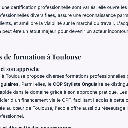
une certification professionnelle sont variés: elle ouvre les
fessionnelles diversifiées, assure une reconnaissance parm
ents, et améliore la visibilité sur le marché du travail. L'ac
ion peut être un atout majeur pour devenir un acteur incontou
ns de formation à Toulouse
 et son approche
e
à Toulouse propose diverses formations professionnelles 
gulaires
. Parmi elles, le
CQP Styliste Ongulaire
se distingu
apide dans le domaine grâce à son approche pratique. Les 
cier d'un financement via le CPF, facilitant l'accès à cette c
ée au cœur de Toulouse, l'école offre aussi du réseautage 
ofessionnel.
e et diversité des programmes