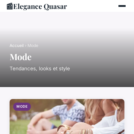
📰
Elegance Quasar
Accueil
› Mode
Mode
Tendances, looks et style
MODE